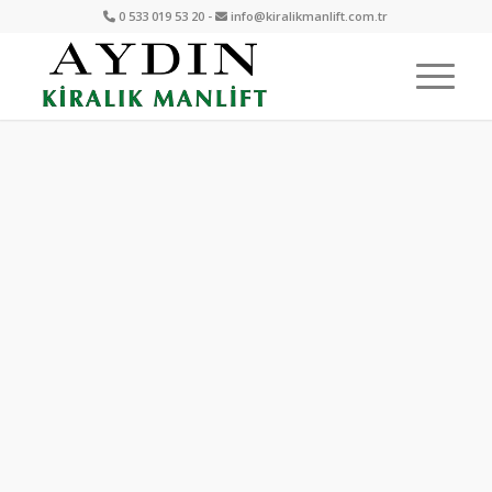
0 533 019 53 20 -
info@kiralikmanlift.com.tr