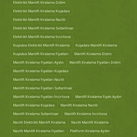
Elektrikli Manlift Kiralama Didim
Elektrikli Manlift Kiralama Kuşadası
Elektrikli Manlift Kiralama Nazilli
Elektrikli Manlift Kiralama Sultanhisar
Elektrikli Manlift Kiralama İncirliova
Kuşadası Elektrikli Manlift Kiralama
Kuşadası Manlift Kiralama
Kuşadası Manlift Kiralama Fiyatları
Manlift Kiralama Didim
Manlift Kiralama Fiyatları Aydın
Manlift Kiralama Fiyatları Didim
Manlift Kiralama Fiyatları Kuşadası
Manlift Kiralama Fiyatları Nazilli
Manlift Kiralama Fiyatları Sultanhisar
Manlift Kiralama Fiyatları İncirliova
Manlift Kiralama Fiyatı Aydın
Manlift Kiralama Kuşadası
Manlift Kiralama Nazilli
Manlift Kiralama Sultanhisar
Manlift Kiralama İncirliova
Nazilli Elektrikli Manlift Kiralama
Nazilli Manlift Kiralama
Nazilli Manlift Kiralama Fiyatları
Platform Kiralama Aydın