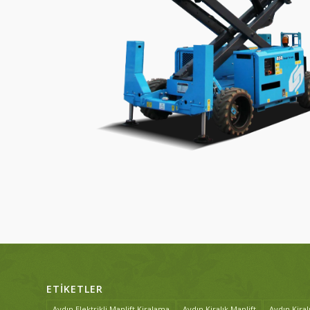
ETIKETLER
Aydın Elektrikli Manlift Kiralama
Aydın Kiralık Manlift
Aydın Kiral