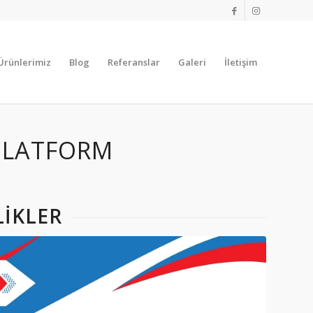
Ürünlerimiz
Blog
Referanslar
Galeri
İletişim
 PLATFORM
LIKLER