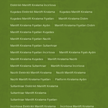
Elektrikli Manlift Kiralama İncirliova
Kuşadası Elektrikli Manlift Kiralama
Kuşadası Manlift Kiralama
Kuşadası Manlift Kiralama Fiyatları
Manlift Kiralama Didim
Manlift Kiralama Fiyatları Aydın
Manlift Kiralama Fiyatları Didim
Manlift Kiralama Fiyatları Kuşadası
Manlift Kiralama Fiyatları Nazilli
Manlift Kiralama Fiyatları Sultanhisar
Manlift Kiralama Fiyatları İncirliova
Manlift Kiralama Fiyatı Aydın
Manlift Kiralama Kuşadası
Manlift Kiralama Nazilli
Manlift Kiralama Sultanhisar
Manlift Kiralama İncirliova
Nazilli Elektrikli Manlift Kiralama
Nazilli Manlift Kiralama
Nazilli Manlift Kiralama Fiyatları
Platform Kiralama Aydın
Sultanhisar Elektrikli Manlift Kiralama
Sultanhisar Manlift Kiralama
Sultanhisar Manlift Kiralama Fiyatları
İncirliova Elektrikli Manlift Kiralama
İncirliova Manlift Kiralama