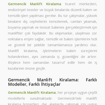
Germencik Manlift Kiralama
ticaret merkezleri,
endüstriyel tesisler ve büyük binalarda düzenli bakım ve
temizlik işleri yapılması gerekir. Bu tür çalışmalar, yüksek
binaların dış cephelerini temizlemek, camları yıkamak,
boyama yapmak ve tesisat bakımını gerçekleştirmek için
manliftler çok faydalıdır. Bu ekipmanlar, ulaşılması zor
noktalara erişim sağlar, temizlik ve bakım işlemlerini hızlı
ve güvenli bir şekilde tamamlamanıza yardımcı olur.
Manlift kiralama, işletmelerin bakım süreçlerini
hızlandırırken, aynı zamanda iş güvenliğini de artırır.
Böylece hem zamandan tasarruf edilir hem de iş
kazalarının önüne geçilir.
Germencik Manlift Kiralama: Farklı
Modeller, Farklı İhtiyaçlar
Germencik Manlift Kiralama
, her projeye uygun çeşitli
modellerle sunulmaktadır. Germencik’teki manlift
kiralama hizmetleri, dar alanlarda çalışmak için uygun