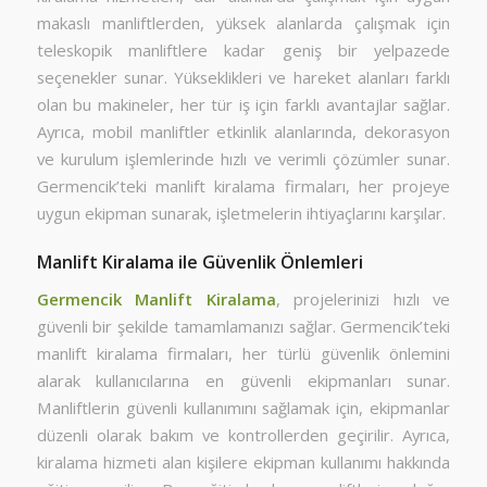
makaslı manliftlerden, yüksek alanlarda çalışmak için
teleskopik manliftlere kadar geniş bir yelpazede
seçenekler sunar. Yükseklikleri ve hareket alanları farklı
olan bu makineler, her tür iş için farklı avantajlar sağlar.
Ayrıca, mobil manliftler etkinlik alanlarında, dekorasyon
ve kurulum işlemlerinde hızlı ve verimli çözümler sunar.
Germencik’teki manlift kiralama firmaları, her projeye
uygun ekipman sunarak, işletmelerin ihtiyaçlarını karşılar.
Manlift Kiralama ile Güvenlik Önlemleri
Germencik Manlift Kiralama
, projelerinizi hızlı ve
güvenli bir şekilde tamamlamanızı sağlar. Germencik’teki
manlift kiralama firmaları, her türlü güvenlik önlemini
alarak kullanıcılarına en güvenli ekipmanları sunar.
Manliftlerin güvenli kullanımını sağlamak için, ekipmanlar
düzenli olarak bakım ve kontrollerden geçirilir. Ayrıca,
kiralama hizmeti alan kişilere ekipman kullanımı hakkında