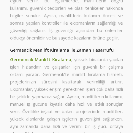
eğitim verilir. Bu eğitimlerde, manliftlerin doğru
kullanımı, güvenlik tedbirleri ve olası tehlikeler hakkında
bilgiler sunulur. Ayrıca, manliftlerin kullanım öncesi ve
sonrası yapılan kontroller ile ekipmanların sağlamlığı ve
güvenliği sağlanır. İş güvenliği açısından bu önlemler
oldukça önemlidir ve bu sayede kazaların önüne geçilir.
Germencik Manlift Kiralama ile Zaman Tasarrufu
Germencik Manlift Kiralama
, yüksek binalarda yapılan
işleri hızlandırır ve çalışanlar için güvenli bir çalışma
ortamı yaratır. Germencik’te manlift kiralama hizmeti,
projelerinizin süresini kısaltarak verimliliği artırır.
Ekipmanlar, yüksek erişim gerektiren işleri çok daha hızlı
bir şekilde yapmanızı sağlar. Ayrıca, manliftlerin kullanımı,
manuel iş gücüne kıyasla daha hızlı ve etkili sonuçlar
verir. Özellikle inşaat ve bakım projelerinde manliftler,
yüksek alanlarda çalışan işçilerin güvenliğini sağlarken,
aynı zamanda daha hızlı ve verimli bir iş gücü ortaya