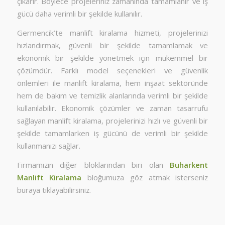
çıkarır. Böylece projeleriniz zamanında tamamlanır ve iş
gücü daha verimli bir şekilde kullanılır.
Germencik’te manlift kiralama hizmeti, projelerinizi
hızlandırmak, güvenli bir şekilde tamamlamak ve
ekonomik bir şekilde yönetmek için mükemmel bir
çözümdür. Farklı model seçenekleri ve güvenlik
önlemleri ile manlift kiralama, hem inşaat sektöründe
hem de bakım ve temizlik alanlarında verimli bir şekilde
kullanılabilir. Ekonomik çözümler ve zaman tasarrufu
sağlayan manlift kiralama, projelerinizi hızlı ve güvenli bir
şekilde tamamlarken iş gücünü de verimli bir şekilde
kullanmanızı sağlar.
Firmamızın diğer bloklarından biri olan
Buharkent
Manlift Kiralama
bloğumuza göz atmak isterseniz
buraya tıklayabilirsiniz.