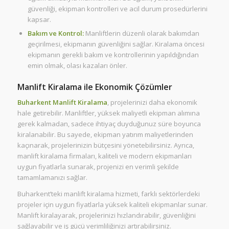
güvenliği, ekipman kontrolleri ve acil durum prosedürlerini
kapsar.
Bakım ve Kontrol:
Manliftlerin düzenli olarak bakımdan
geçirilmesi, ekipmanın güvenliğini sağlar. Kiralama öncesi
ekipmanın gerekli bakım ve kontrollerinin yapıldığından
emin olmak, olası kazaları önler.
Manlift Kiralama ile Ekonomik Çözümler
Buharkent Manlift Kiralama
, projelerinizi daha ekonomik
hale getirebilir. Manliftler, yüksek maliyetli ekipman alımına
gerek kalmadan, sadece ihtiyaç duyduğunuz süre boyunca
kiralanabilir. Bu sayede, ekipman yatırım maliyetlerinden
kaçınarak, projelerinizin bütçesini yönetebilirsiniz. Ayrıca,
manlift kiralama firmaları, kaliteli ve modern ekipmanları
uygun fiyatlarla sunarak, projenizi en verimli şekilde
tamamlamanızı sağlar.
Buharkent’teki manlift kiralama hizmeti, farklı sektörlerdeki
projeler için uygun fiyatlarla yüksek kaliteli ekipmanlar sunar.
Manlift kiralayarak, projelerinizi hızlandırabilir, güvenliğini
sağlayabilir ve iş gücü verimliliğinizi artırabilirsiniz.