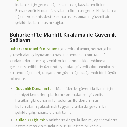
kullanımı için gerekli eğitimi almak, iş kazalarını önler.
Buharkent’teki manlift kiralama firmaları genellikle kullanıcı
eğitimi ve teknik destek sunarak, ekipmanın güvenli bir
şekilde kullanılmasını sağlar.
Buharkent’te Manlift Kiralama ile Güvenlik
Sağlayın
Buharkent Manlift Kiralama
güvenli kullanımı, herhangi bir
yüksek alan çalışmasında hayati öneme sahiptir. Manlift
kiralamadan önce, güvenlik önlemlerine dikkat edilmesi
gerekir. Manliftlerin üzerinde yer alan güvenlik donanımları ve
kullanıcı eğitimleri, çalışanların güvenliğini sağlamak için büyük
rol oynar.
Güvenlik Donanımları:
Manliftlerde, güvenli kullanım için
emniyet kemerleri, platform korumaları ve güvenlik
halatları gibi donanımlar bulunur. Bu donanımlar,
kullanıcıların yüksek risk taşıyan alanlarda güvenli bir
şekilde çalışmasına olanak tanır.
Kullanıcı Eğitimi:
Manliftlerin doğru kullanımı, operatörlerin
eğitim almasıyla mümkün olur. Bu eğitim, yükseklik