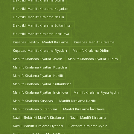
Elektrikli Manlift Kiralama Didim
Elektrikli Manlift Kiralama Kuşadası
Elektrikli Manlift Kiralama Nazilli
Elektrikli Manlift Kiralama Sultanhisar
Elektrikli Manlift Kiralama İncirliova
Kuşadası Elektrikli Manlift Kiralama
Kuşadası Manlift Kiralama
Kuşadası Manlift Kiralama Fiyatları
Manlift Kiralama Didim
Manlift Kiralama Fiyatları Aydın
Manlift Kiralama Fiyatları Didim
Manlift Kiralama Fiyatları Kuşadası
Manlift Kiralama Fiyatları Nazilli
Manlift Kiralama Fiyatları Sultanhisar
Manlift Kiralama Fiyatları İncirliova
Manlift Kiralama Fiyatı Aydın
Manlift Kiralama Kuşadası
Manlift Kiralama Nazilli
Manlift Kiralama Sultanhisar
Manlift Kiralama İncirliova
Nazilli Elektrikli Manlift Kiralama
Nazilli Manlift Kiralama
Nazilli Manlift Kiralama Fiyatları
Platform Kiralama Aydın