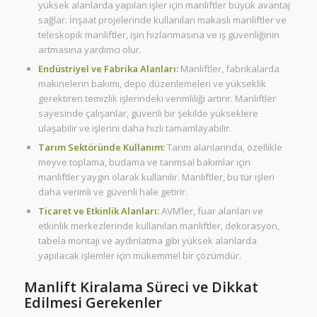
yüksek alanlarda yapılan işler için manliftler büyük avantaj
sağlar. İnşaat projelerinde kullanılan makaslı manliftler ve
teleskopik manliftler, işin hızlanmasına ve iş güvenliğinin
artmasına yardımcı olur.
Endüstriyel ve Fabrika Alanları:
Manliftler, fabrikalarda
makinelerin bakımı, depo düzenlemeleri ve yükseklik
gerektiren temizlik işlerindeki verimliliği artırır. Manliftler
sayesinde çalışanlar, güvenli bir şekilde yükseklere
ulaşabilir ve işlerini daha hızlı tamamlayabilir.
Tarım Sektöründe Kullanım:
Tarım alanlarında, özellikle
meyve toplama, budama ve tarımsal bakımlar için
manliftler yaygın olarak kullanılır. Manliftler, bu tür işleri
daha verimli ve güvenli hale getirir.
Ticaret ve Etkinlik Alanları:
AVM’ler, fuar alanları ve
etkinlik merkezlerinde kullanılan manliftler, dekorasyon,
tabela montajı ve aydınlatma gibi yüksek alanlarda
yapılacak işlemler için mükemmel bir çözümdür.
Manlift Kiralama Süreci ve Dikkat
Edilmesi Gerekenler