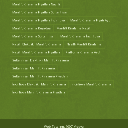
Manlift Kiralama Fiyatları Nazilli
Manlift Kiralama Fiyatları Sultanhisar
Manlift Kiralama Fiyatları İncirliova
Manlift Kiralama Fiyatı Aydın
Manlift Kiralama Kuşadası
Manlift Kiralama Nazilli
Manlift Kiralama Sultanhisar
Manlift Kiralama İncirliova
Nazilli Elektrikli Manlift Kiralama
Nazilli Manlift Kiralama
Nazilli Manlift Kiralama Fiyatları
Platform Kiralama Aydın
Sultanhisar Elektrikli Manlift Kiralama
Sultanhisar Manlift Kiralama
Sultanhisar Manlift Kiralama Fiyatları
İncirliova Elektrikli Manlift Kiralama
İncirliova Manlift Kiralama
İncirliova Manlift Kiralama Fiyatları
Web Tasarım: 1007 Medya