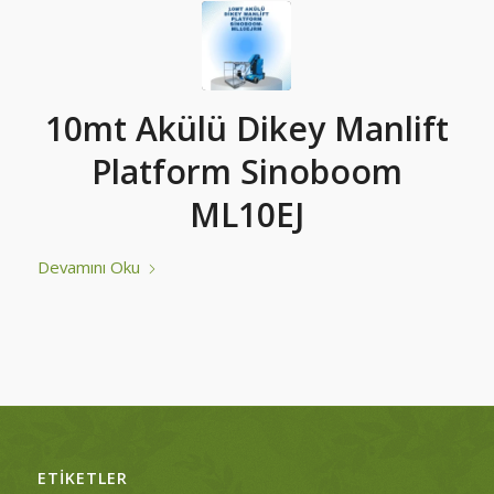
10mt Akülü Dikey Manlift
Platform Sinoboom
ML10EJ
Devamını Oku
ETIKETLER