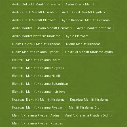
Aydın Elektrikli Manlift Kiralama
Aydın Kiralık Manlift
Aydın Kiralık Manlift Firmaları
Aydın Kiralık Manlift Fiyatları
Aydın Kiralık Manlift Platform
Aydın Kuşadası Manlift Kiralama
Aydın Manlift
Aydın Manlift Firmaları
Aydın Manlift Platform
Aydın Manlift Platform Kiralama
Aydın Platform
Didim Elektrikli Manlift Kiralama
Didim Manlift Kiralama
Didim Manlift Kiralama Fiyatları
Elektrikli Manlift Kiralama Aydın
Elektrikli Manlift Kiralama Didim
Elektrikli Manlift Kiralama Kuşadası
Elektrikli Manlift Kiralama Nazilli
Elektrikli Manlift Kiralama Sultanhisar
Elektrikli Manlift Kiralama İncirliova
Kuşadası Elektrikli Manlift Kiralama
Kuşadası Manlift Kiralama
Kuşadası Manlift Kiralama Fiyatları
Manlift Kiralama Didim
Manlift Kiralama Fiyatları Aydın
Manlift Kiralama Fiyatları Didim
Manlift Kiralama Fiyatları Kuşadası