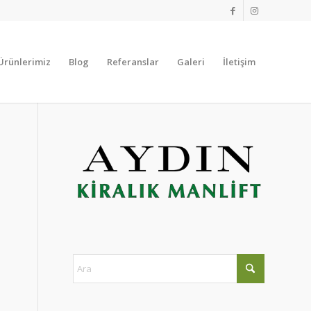
Ürünlerimiz
Blog
Referanslar
Galeri
İletişim