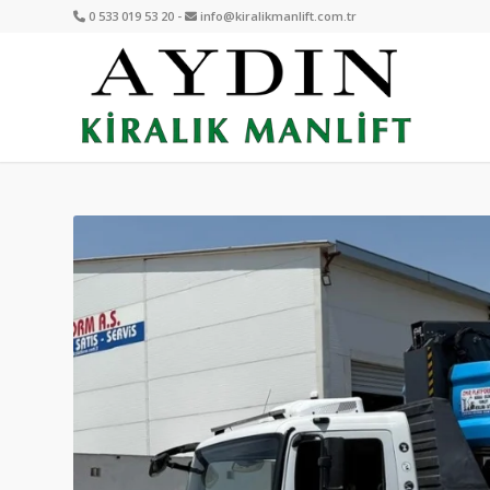
0 533 019 53 20 -
info@kiralikmanlift.com.tr