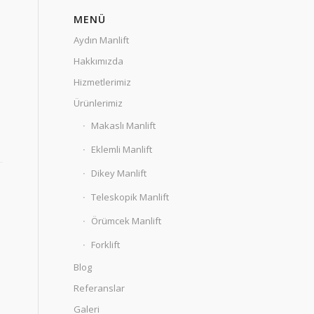
MENÜ
Aydın Manlift
Hakkımızda
Hizmetlerimiz
Ürünlerimiz
Makaslı Manlift
Eklemli Manlift
Dikey Manlift
Teleskopik Manlift
Örümcek Manlift
Forklift
Blog
Referanslar
Galeri