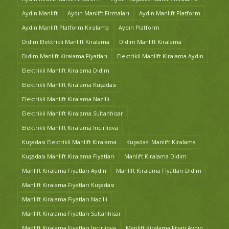
Aydın Manlift
Aydın Manlift Firmaları
Aydın Manlift Platform
Aydın Manlift Platform Kiralama
Aydın Platform
Didim Elektrikli Manlift Kiralama
Didim Manlift Kiralama
Didim Manlift Kiralama Fiyatları
Elektrikli Manlift Kiralama Aydın
Elektrikli Manlift Kiralama Didim
Elektrikli Manlift Kiralama Kuşadası
Elektrikli Manlift Kiralama Nazilli
Elektrikli Manlift Kiralama Sultanhisar
Elektrikli Manlift Kiralama İncirliova
Kuşadası Elektrikli Manlift Kiralama
Kuşadası Manlift Kiralama
Kuşadası Manlift Kiralama Fiyatları
Manlift Kiralama Didim
Manlift Kiralama Fiyatları Aydın
Manlift Kiralama Fiyatları Didim
Manlift Kiralama Fiyatları Kuşadası
Manlift Kiralama Fiyatları Nazilli
Manlift Kiralama Fiyatları Sultanhisar
Manlift Kiralama Fiyatları İncirliova
Manlift Kiralama Fiyatı Aydın