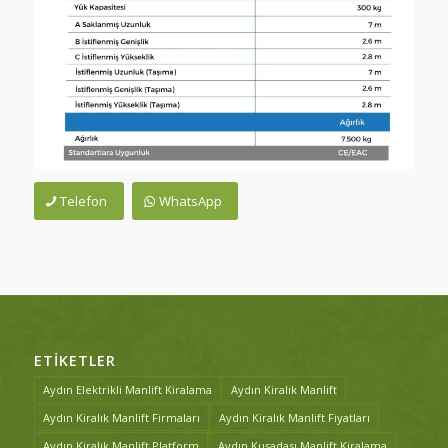
Telefon
WhatsApp
ETIKETLER
Aydın Elektrikli Manlift Kiralama
Aydın Kiralık Manlift
Aydın Kiralık Manlift Firmaları
Aydın Kiralık Manlift Fiyatları
Aydın Kiralık Manlift Platform
Aydın Kuşadası Manlift Kiralama